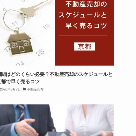
期間はどのくらい必要？不動産売却のスケジュールと
京都で早く売るコツ
2026年8月7日
不動産売却