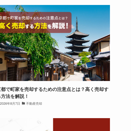
京都で町家を売却するための注意点とは？高く売却す
る方法を解説！
2026年8月7日
不動産売却