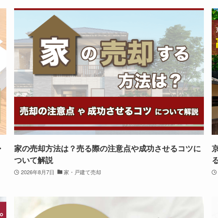
・
家の売却方法は？売る際の注意点や成功させるコツに
ついて解説
2026年8月7日
家・戸建て売却