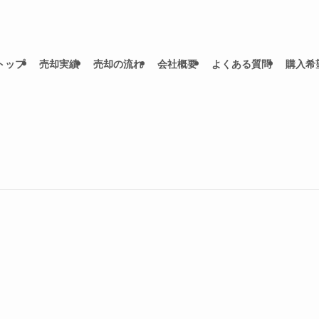
トップ
売却実績
売却の流れ
会社概要
よくある質問
購入希