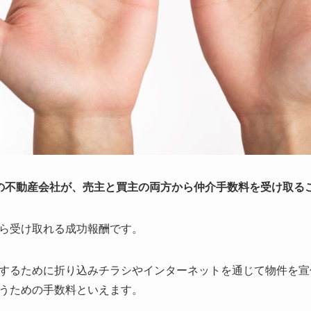
の不動産会社が、売主と買主の両方から仲介手数料を受け取る
ら受け取れる成功報酬です。
するために折り込みチラシやインターネットを通じて物件を宣
うための手数料といえます。