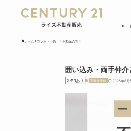
ホーム
コラム（一覧）
不動産売却
囲い込み・両手仲介
PRあり
不動産売却
2026年8月