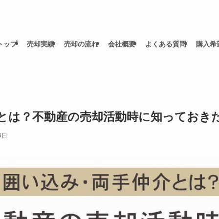
トップ
売却実績
売却の流れ
会社概要
よくある質問
購入希
とは？不動産の売却活動時に知っておき
5日