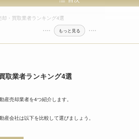
売却・買取業者ランキング4選
もっと見る
買取業者ランキング4選
動産売却業者を4つ紹介します。
動産会社は以下を比較して選びましょう。