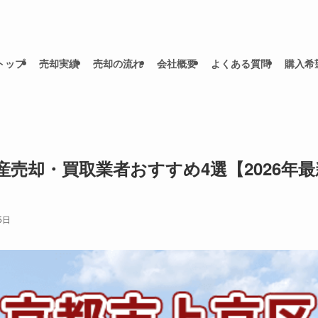
トップ
売却実績
売却の流れ
会社概要
よくある質問
購入希
産売却・買取業者おすすめ4選【2026年
5日