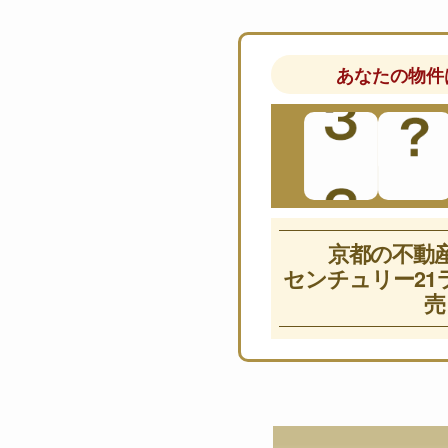
あなたの物件
京都の不動
センチュリー21
売