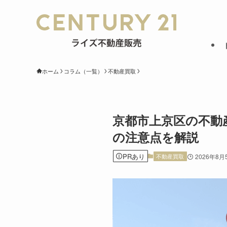
ホーム
コラム（一覧）
不動産買取
京都市上京区の不動
の注意点を解説
PRあり
不動産買取
2026年8月