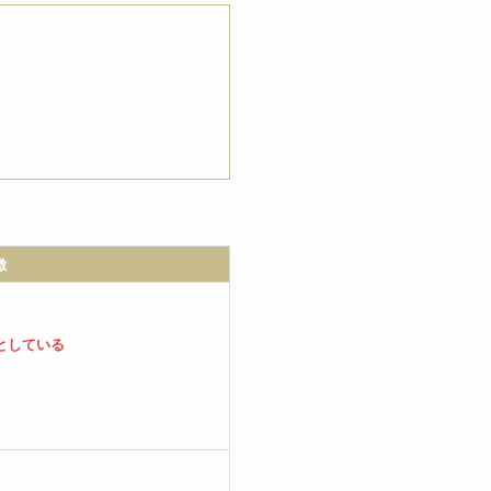
徴
としている