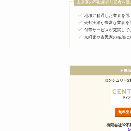
上京区の不動産売却業者を選
地域に精通した業者を選
売却実績が豊富な業者を
付帯サービスが充実して
京町家や古民家の売却に
不動
センチュリー2
無料査
有限会社02