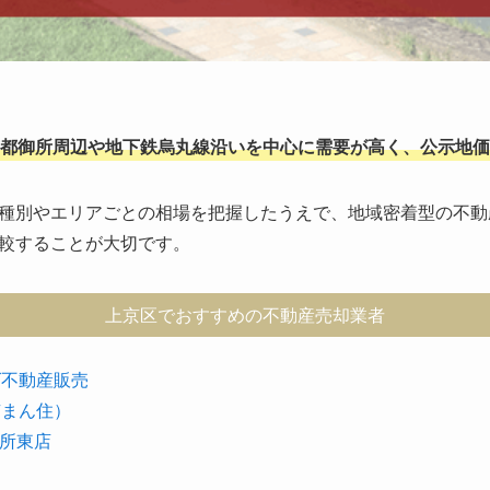
都御所周辺や地下鉄烏丸線沿いを中心に需要が高く、公示地価
種別やエリアごとの相場を把握したうえで、地域密着型の不動
較することが大切です。
上京区でおすすめの不動産売却業者
ズ不動産販売
京まん住）
所東店