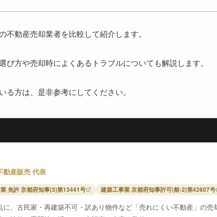
の不動産売却業者を比較して紹介します。
選び方や売却時によくあるトラブルについても解説します。
いる方は、是非参考にしてください。
不動産販売 代表
 免許 京都府知事(3)第13441号
建築工事業 京都府知事許可(般-2)第42607号
点に、古民家・再建築不可・訳あり物件など「売れにくい不動産」の売