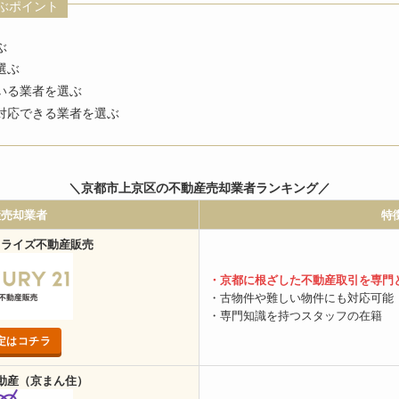
ぶポイント
ぶ
選ぶ
いる業者を選ぶ
対応できる業者を選ぶ
＼京都市上京区の不動産売却業者ランキング／
産売却業者
特
1ライズ不動産販売
・京都に根ざした不動産取引を専門
・古物件や難しい物件にも対応可能
・専門知識を持つスタッフの在籍
定はコチラ
不動産（京まん住）