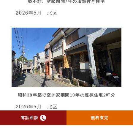
築不詳、空家期間7年の店舗付き住宅
2026年5月 北区
昭和38年築で空き家期間10年の連棟住宅2軒分
2026年5月 北区
電話相談
無料査定