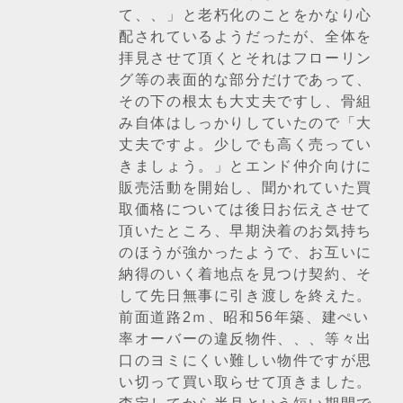
て、、」と老朽化のことをかなり心
配されているようだったが、全体を
拝見させて頂くとそれはフローリン
グ等の表面的な部分だけであって、
その下の根太も大丈夫ですし、骨組
み自体はしっかりしていたので「大
丈夫ですよ。少しでも高く売ってい
きましょう。」とエンド仲介向けに
販売活動を開始し、聞かれていた買
取価格については後日お伝えさせて
頂いたところ、早期決着のお気持ち
のほうが強かったようで、お互いに
納得のいく着地点を見つけ契約、そ
して先日無事に引き渡しを終えた。
前面道路2ｍ、昭和56年築、建ぺい
率オーバーの違反物件、、、等々出
口のヨミにくい難しい物件ですが思
い切って買い取らせて頂きました。