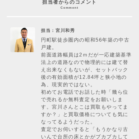
担当者からのコメント
Comment
担当：宮川和秀
円町駅徒歩圏内の昭和56年築の中古
戸建。
前面道路幅員は2ｍだが一応建築基準
法上の道路なので物理的には建て替
え出来なくもないが、セットバック
後の有効面積が12.84坪と狭小地の
為、現実的ではない。
初めてお電話でお話した時「幾ら位
で売れるか無料査定をお願いしま
す。宮川さんとこは買取もやってま
すか？」と買取価格についても気に
なってるようだった。
査定でお伺いすると「もうかなり古
いんで台所の床とかがブカブカして