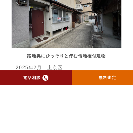
路地奥にひっそりと佇む借地権付建物
2025年2月 上京区
電話相談
無料査定