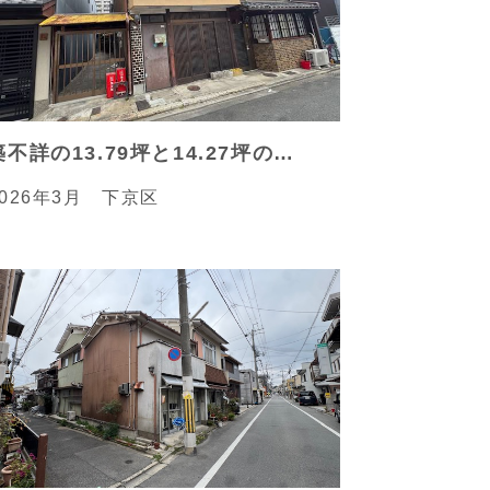
築不詳の13.79坪と14.27坪の2軒分の狭小物件
2026年3月 下京区