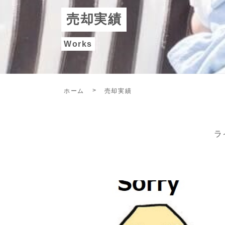
売却実績
Works
ホーム
売却実績
ラ