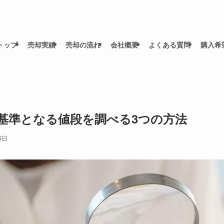
トップ
売却実績
売却の流れ
会社概要
よくある質問
購入希
基準となる値段を調べる3つの方法
6日