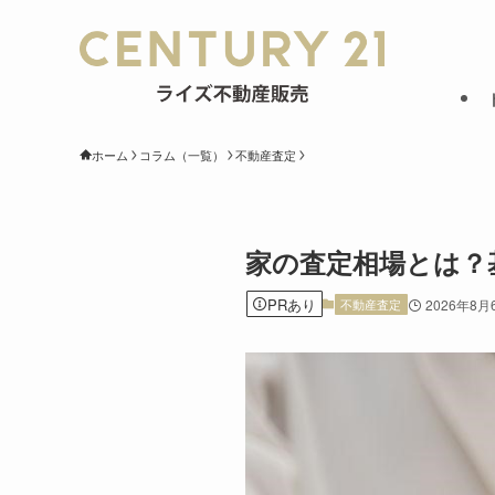
ホーム
コラム（一覧）
不動産査定
家の査定相場とは？
PRあり
不動産査定
2026年8月