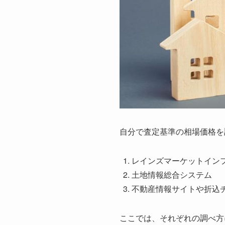
自分で査定基準の相場価格を
レインズマーケットイン
土地情報総合システム
不動産情報サイトや折込
ここでは、それぞれの調べ方