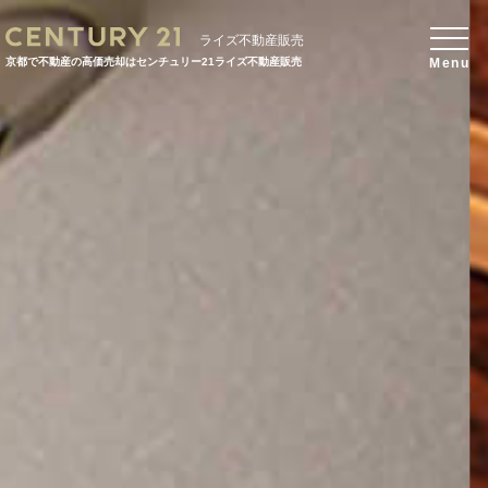
ライズ不動産販売
京都で不動産の高価売却はセンチュリー21ライズ不動産販売