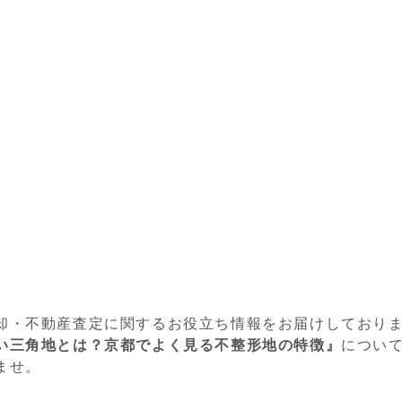
却・不動産査定に関するお役立ち情報をお届けしており
い三角地とは？京都でよく見る不整形地の特徴』
につい
ませ。