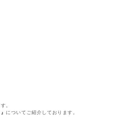
ます。
！』
についてご紹介しております。