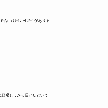
場合には届く可能性がありま
上経過してから届いたという