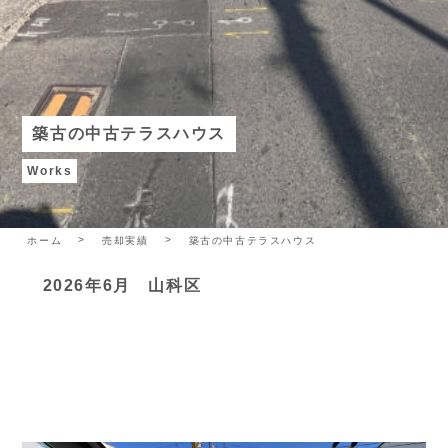
築古の中古テラスハウス
Works
ホーム
売却実績
築古の中古テラスハウス
2026年6月 山科区