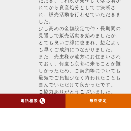
ただき、ご相続が発生して落ち着か
れてから資産処分としてご決断さ
れ、販売活動を行わせていただきま
した。
少し高めの金額設定で仲・長期間の
見通しで販売活動を始めましたが、
とても良いご縁に恵まれ、想定より
も早くご成約につながりました。
また、売主様が遠方にお住まいされ
ており、何度も京都に来ることが難
しかったため、ご契約等についても
最短でご負担少なく終われたことも
喜んでいただけて良かったです。
ご協力ありがとうございました。
電話相談
無料査定
一覧ページへ戻る