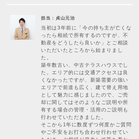
担当：貞山元治
当初は3年前に「今の持ち主が亡くな
ったら相続で所有するのですが、不
動産をどうしたら良いか」とご相談
いただいたところから始まりまし
た。
築年数古い、中古テラスハウスでし
た。エリア的には交通アクセスは良
くなかったですが、新築需要の強い
エリアで前道も広く、建て替え用地
として魅力に感じましたので、ご売
却に関してはそのようなご説明や所
有する場合の管理・活用のご説明も
行わせていただきました。
そこから1年に数度ずつ何度かご質問
やご不安をお打ち合わせ行わせてい