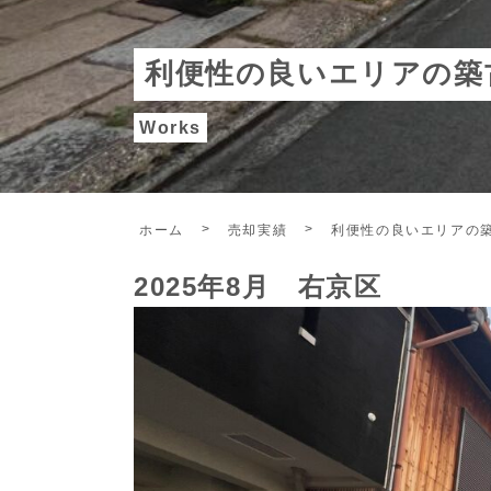
利便性の良いエリアの築
Works
ホーム
売却実績
利便性の良いエリアの
2025年8月 右京区