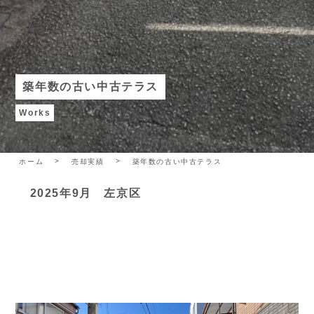
築年数の古い中古テラス
Works
ホーム
売却実績
築年数の古い中古テラス
2025年9月 左京区