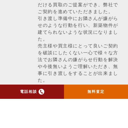
だける買取のご提案ができ、弊社で
ご契約を進めていただきました。
引き渡し準備中にお隣さんが嫌がら
せのような行動を行い、新築物件が
建てられないような状況になりまし
た。
売主様や買主様にとって良いご契約
を破談にしたくない一心で様々な方
法でお隣さんの嫌がらせ行動を解決
や今後無いようご理解いただき、無
事に引き渡しをすることが出来まし
た。
電話相談
無料査定
一覧ページへ戻る