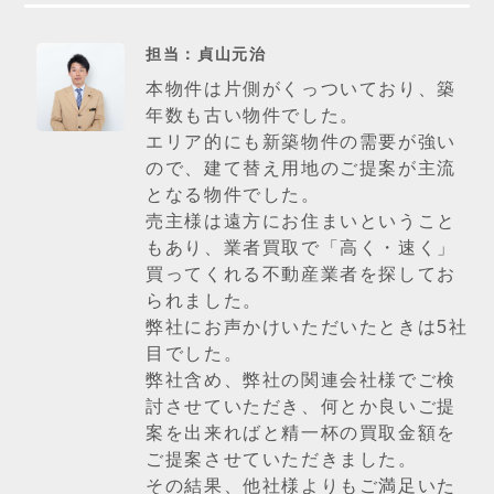
担当：貞山元治
本物件は片側がくっついており、築
年数も古い物件でした。
エリア的にも新築物件の需要が強い
ので、建て替え用地のご提案が主流
となる物件でした。
売主様は遠方にお住まいということ
もあり、業者買取で「高く・速く」
買ってくれる不動産業者を探してお
られました。
弊社にお声かけいただいたときは5社
目でした。
弊社含め、弊社の関連会社様でご検
討させていただき、何とか良いご提
案を出来ればと精一杯の買取金額を
ご提案させていただきました。
その結果、他社様よりもご満足いた