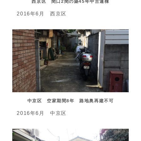
西京区 間口2間の築45年中古連棟
2016年6月 西京区
中京区 空家期間8年 路地奥再建不可
2016年6月 中京区