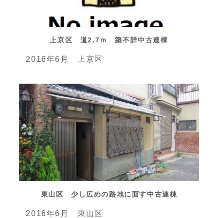
上京区 道2.7ｍ 築不詳中古連棟
2016年6月 上京区
東山区 少し広めの路地に面す中古連棟
2016年6月 東山区