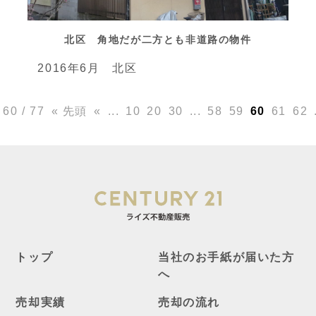
北区 角地だが二方とも非道路の物件
2016年6月 北区
60 / 77
« 先頭
«
...
10
20
30
...
58
59
60
61
62
トップ
当社のお手紙が届いた方
へ
売却実績
売却の流れ