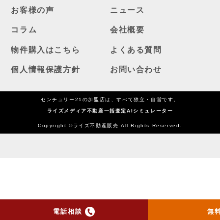
お客様の声
ニュース
コラム
会社概要
物件購入はこちら
よくある質問
個人情報保護方針
お問い合わせ
センチュリー21の加盟店は、すべて独立・自営です。
ライズメディア
不動産一括査定AIシミュレーター
Copyright ©ライズ不動産販売 All Rights Reserved.
電話相談
無