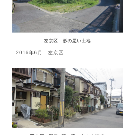
左京区 形の悪い土地
2016年6月 左京区