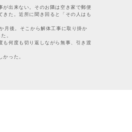
事が出来ない。そのお隣は空き家で郵便
てきた。近所に聞き回ると「その人はも
3か月後。そこから解体工事に取り掛か
した。
度も何度も切り返しながら無事、引き渡
しかった。