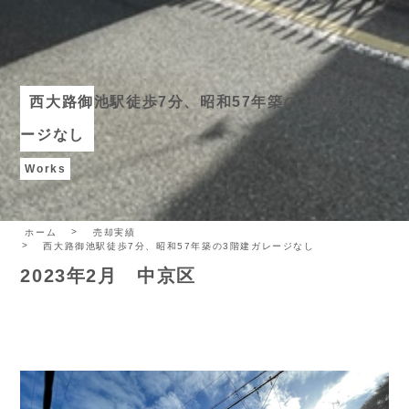
西大路御池駅徒歩7分、昭和57年築の3階建ガレ
ージなし
Works
ホーム
売却実績
西大路御池駅徒歩7分、昭和57年築の3階建ガレージなし
2023年2月 中京区