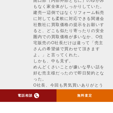
開口部（内部外部ともに）のゆがみ
もなく家全体がしっかりしていた。
建売一辺倒ではなくリフォーム転売
に対しても柔軟に対応できる関連会
社数社に買取価格の提示をお願いす
ると、どこも似たり寄ったりの安全
圏内での買取価格が多いなか、O住
宅販売のO社長だけは違って「売主
さんの希望値で買わせて頂きます
よ。」と言ってくれた。
しかも、中も見ず。
めんどくさいことが嫌いな早い話を
好む売主様だったので即日契約とな
った。
O社長、今回も男気買いありがとう
ございました！
電話相談
無料査定