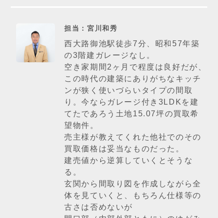
担当：宮川和秀
西大路御池駅徒歩7分、昭和57年築
の3階建ガレージなし。
空き家期間2ヶ月で程度は良好だが、
この時代の建築にありがちなキッチ
ンが狭く使いづらいタイプの間取
り。今ならガレージ付き3LDKを建
てたであろう土地15.07坪の買取希
望物件。
売主様が教えてくれた他社でのその
買取価格は妥当なものだった。
建売値から逆算していくとそうな
る。
玄関から間取り図を作成しながら全
体を見ていくと、もちろん仕様等の
古さは否めないが