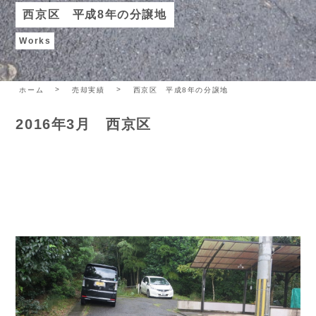
西京区 平成8年の分譲地
Works
ホーム
売却実績
西京区 平成8年の分譲地
2016年3月 西京区