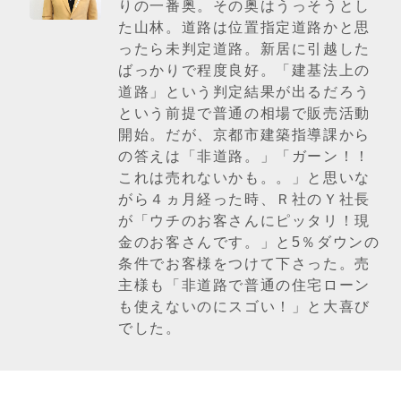
りの一番奥。その奥はうっそうとし
た山林。道路は位置指定道路かと思
ったら未判定道路。新居に引越した
ばっかりで程度良好。「建基法上の
道路」という判定結果が出るだろう
という前提で普通の相場で販売活動
開始。だが、京都市建築指導課から
の答えは「非道路。」「ガーン！！
これは売れないかも。。」と思いな
がら４ヵ月経った時、Ｒ社のＹ社長
が「ウチのお客さんにピッタリ！現
金のお客さんです。」と5％ダウンの
条件でお客様をつけて下さった。売
主様も「非道路で普通の住宅ローン
も使えないのにスゴい！」と大喜び
でした。