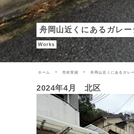
舟岡山近くにあるガレー
Works
ホーム
売却実績
舟岡山近くにあるガレ
2024年4月 北区