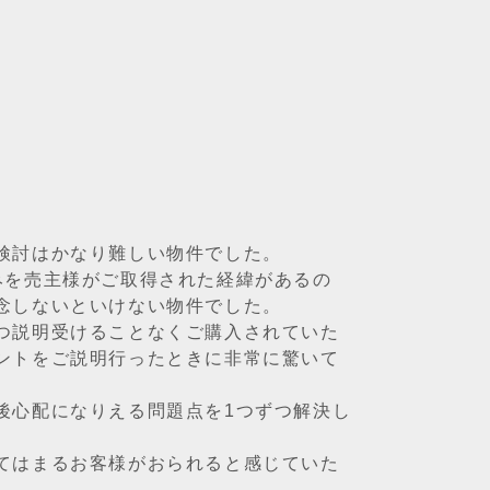
検討はかなり難しい物件でした。
みを売主様がご取得された経緯があるの
念しないといけない物件でした。
つ説明受けることなくご購入されていた
ントをご説明行ったときに非常に驚いて
後心配になりえる問題点を1つずつ解決し
てはまるお客様がおられると感じていた