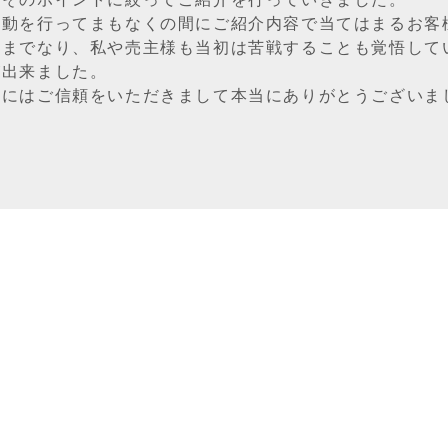
活動を行ってまもなくの間にご紹介内容で当てはまるお客
にまでなり、私や売主様も当初は苦戦することも覚悟して
が出来ました。
様にはご信頼をいただきまして本当にありがとうございま
一覧ページへ戻る