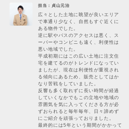
担当：貞山元治
広々とした土地に眺望が良いエリア
で車通り少なく、自然もすぐ近くに
ある物件でした。
逆に駅やバスのアクセスは悪く、ス
ーパーやコンビニも遠く、利便性は
悪い地域でした。
平成初期にはこの広い土地に注文住
宅を建てるのがトレンドになってい
ましたが、現在は利便性が重視され
る傾向にあるため、販売としてはか
なり苦戦をしていました。
反響も多く取れずに長い時間が経過
していくなかでもこの立地や地域の
雰囲気を気に入ってくださる方が必
ずおられると毎年毎年、日々諦めず
にご紹介を頑張っておりました。
最終的には5年という期間がかかって