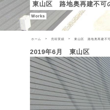
東山区 路地奥再建不可
Works
ホーム
売却実績
東山区 路地奥再建不
2019年6月 東山区