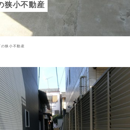
の狭小不動産
可の狭小不動産