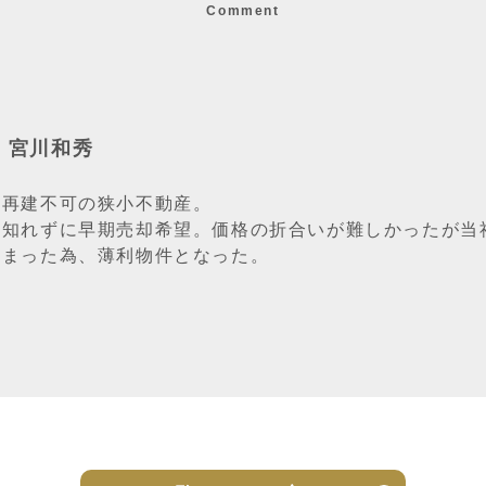
Comment
：宮川和秀
奥再建不可の狭小不動産。
に知れずに早期売却希望。価格の折合いが難しかったが当
しまった為、薄利物件となった。