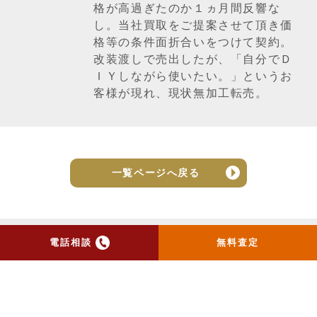
格が高過ぎたのか１ヵ月間反響な
し。当社買取をご提案させて頂き価
格等の条件面折合いをつけて契約。
改装渡しで売出したが、「自分でＤ
ＩＹしながら使いたい。」というお
客様が現れ、現状無加工転売。
一覧ページへ戻る
電話相談
無料査定