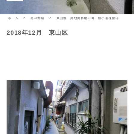
ホーム
売却実績
東山区 路地奥再建不可 狭小連棟住宅
2018年12月 東山区