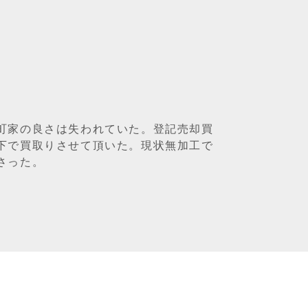
町家の良さは失われていた。登記売却買
下で買取りさせて頂いた。現状無加工で
さった。