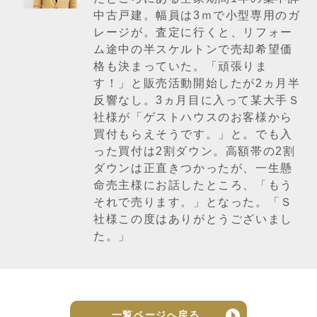
中古戸建。幅員は3ｍで小型専用のガ
レージが。査定に行くと、リフォー
ム途中の半スケルトンで売却希望価
格も決まっていた。「頑張りま
す！」と販売活動開始したが2ヵ月半
反響なし。3ヵ月目に入って某大手Ｓ
社様が「ゲストハウスのお客様から
買付もらえそうです。」と。でも入
った買付は2割ダウン。高額帯の2割
ダウンは正直きつかったが、一生懸
命売主様にお話したところ、「もう
それで売ります。」となった。「Ｓ
社様この度はありがとうございまし
た。」
一覧ページへ戻る