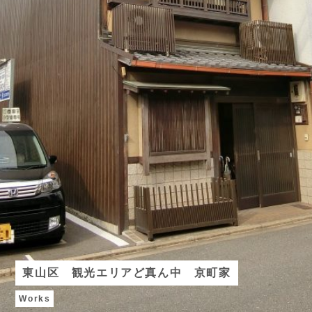
東山区 観光エリアど真ん中 京町家
Works