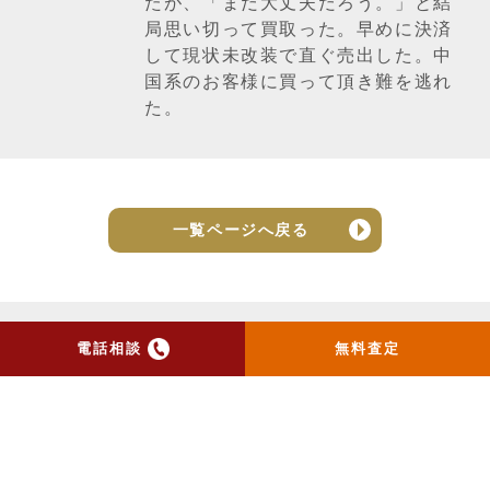
たが、「まだ大丈夫だろう。」と結
局思い切って買取った。早めに決済
して現状未改装で直ぐ売出した。中
国系のお客様に買って頂き難を逃れ
た。
一覧ページへ戻る
電話相談
無料査定
トップ
当社のお手紙が届いた方