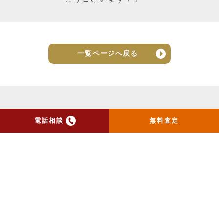
一覧ページへ戻る
電話相談
無料査定
トップ
当社のお手紙が届いた方
へ
売却実績
売却の流れ
お客様の声
ニュース