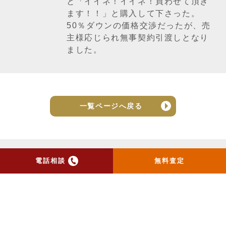
と「イイネ！イイネ！買わせて頂き
ます！！」と購入して下さった。
50％ダウンの価格交渉だったが、売
主様応じられ無事契約引渡しとなり
ました。
一覧ページへ戻る
電話相談
無料査定
トップ
当社のお手紙が届いた方