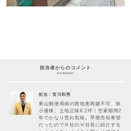
担当者からのコメント
Comment
担当：宮川和秀
東山郵便局南の路地奥再建不可、狭
小連棟。土地正味8.2坪！空家期間2
年でかなり荒れ気味。早期売却希望
だったのでＲ社のＨ社長に紹介する