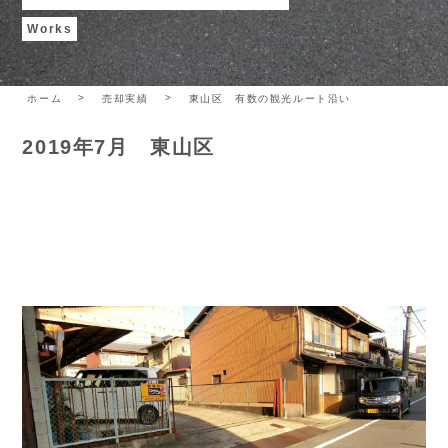
Works
ホーム
売却実績
東山区 有数の観光ルート沿い
2019年7月 東山区