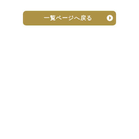
一覧ページへ戻る
売却実績
売却の流れ
お客様の声
ニュース
よくある質問
個人情報保護方針
お問い合わせ