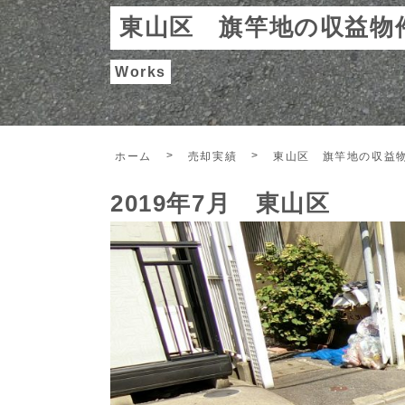
東山区 旗竿地の収益物
Works
ホーム
売却実績
東山区 旗竿地の収益
2019年7月 東山区