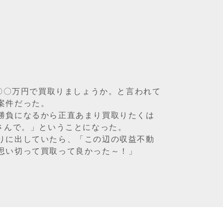
〇〇〇万円で買取りましょうか。と言われて
案件だった。
勝負になるから正直あまり買取りたくは
さんで。」ということになった。
りに出していたら、「この辺の収益不動
思い切って買取って良かった～！」