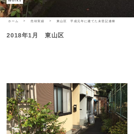
Works
ホーム
売却実績
東山区 平成元年に建てた未登記連棟
2018年1月 東山区