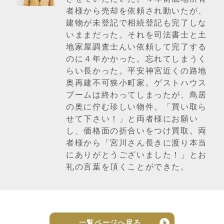
者様から売却を依頼され動いたが、
建物が未登記で相続登記も完了しな
いままだった。それを司法書士と土
地家屋調査士んい依頼して完了する
のに４年かかった。忘れてしまうく
らい長かった。平安神宮近くの路地
奥再建不可狭小町家。ゲストハウス
ブームは終わってしまったが、鳥居
の奥に佇む珍しい物件。「買い取ら
せて下さい！」と両者様にお願い
し、価格面の折合いをつけ買取。両
者様から「宮川さん長きに渡り本当
にありがとうございました！」とお
礼の言葉を頂くことができた。
一覧ページへ戻る