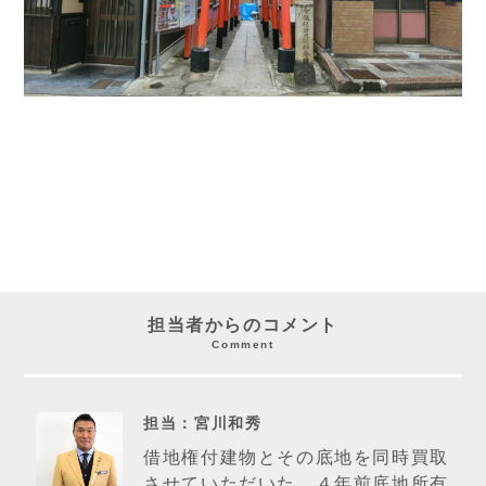
担当者からのコメント
Comment
担当：宮川和秀
借地権付建物とその底地を同時買取
させていただいた。４年前底地所有