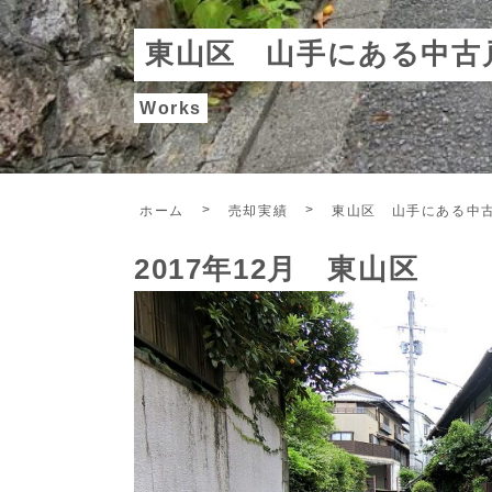
東山区 山手にある中古
Works
ホーム
売却実績
東山区 山手にある中
2017年12月 東山区