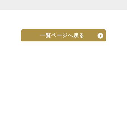
一覧ページへ戻る
売却実績
売却の流れ
お客様の声
ニュース