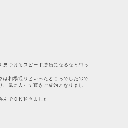
を見つけるスピード勝負になるなと思っ
格は相場通りといったところでしたので
り、気に入って頂きご成約となりまし
喜んでＯＫ頂きました。