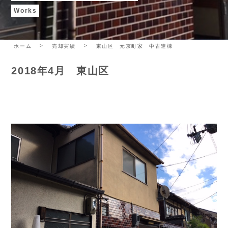
Works
ホーム
売却実績
東山区 元京町家 中古連棟
2018年4月 東山区