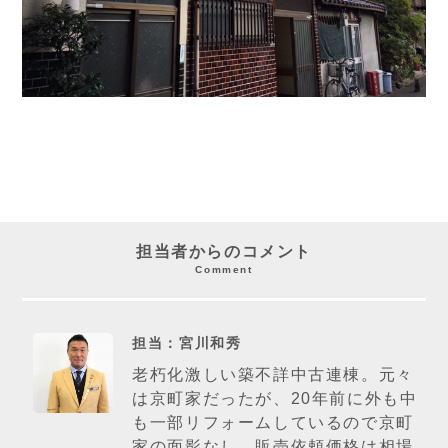
担当者からのコメント
Comment
担当：宮川和秀
老朽化激しい築不詳中古連棟。元々
は京町家だったが、20年前に外も中
も一部リフォームしているので京町
家の面影なし。販売依頼価格は相場