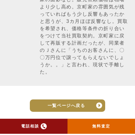
より少し高め。京町家の雰囲気が残
っていればもう少し反響もあったか
と思うが、3カ月ほぼ反響なし。買取
を希望され、価格等条件の折り合い
をつけて当社買取契約。京町家に戻
して再販する計画だったが、同業者
のＪさんに「うちのお客さんに、〇
〇万円位で譲ってもらえないでしょ
うか。。」と言われ、現状で手離し
た。
一覧ページへ戻る
電話相談
無料査定