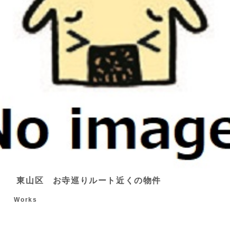
東山区 お寺巡りルート近くの物件
Works