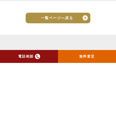
一覧ページへ戻る
電話相談
無料査定
トップ
当社のお手紙が届いた方
へ
売却実績
売却の流れ
お客様の声
ニュース
コラム
会社概要