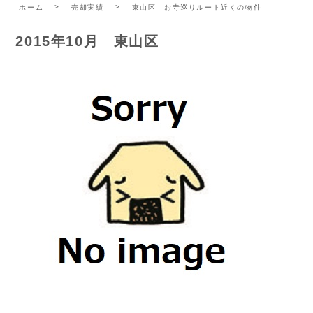
ホーム
売却実績
東山区 お寺巡りルート近くの物件
2015年10月 東山区