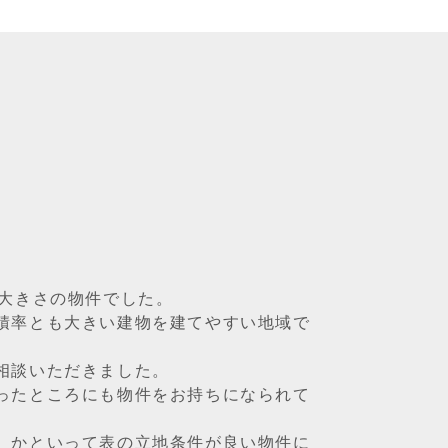
い大きさの物件でした。
積率とも大きい建物を建てやすい地域で
相談いただきました。
ったところにも物件をお持ちになられて
。
、かといって表の立地条件が良い物件に