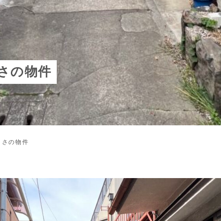
さの物件
きさの物件