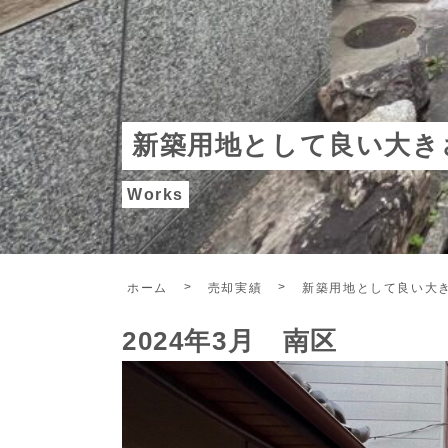
新築用地として良い大き
Works
ホーム
売却実績
新築用地として良い大
2024年3月 南区