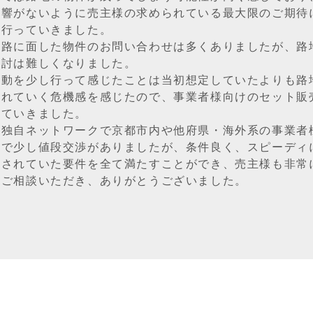
影響がないように売主様の求められている最大限のご期待
を行っていきました。
道路に面した物件のお問い合わせは多くありましたが、路
検討は難しくなりました。
活動を少し行って感じたことは当初想定していたよりも路
されていく危機感を感じたので、事業者様向けのセット販
っていきました。
の独自ネットワークで京都市内や他府県・海外系の事業者
面で少し値段交渉がありましたが、条件良く、スピーディ
とされていた要件を全て満たすことができ、売主様も非常
にご相談いただき、ありがとうございました。