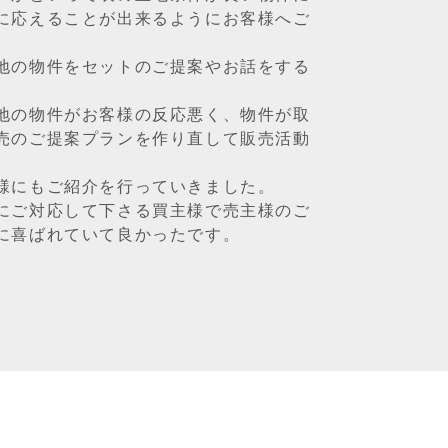
に応えることが出来るようにお客様へご
地の物件をセットのご提案やお話をする
地の物件がお客様の反応悪く、物件が取
売のご提案プランを作り直して販売活動
様にもご紹介を行っていきました。
にご対応して下さる買主様で売主様のご
に喜ばれていて良かったです。