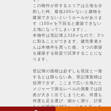
この物件が存するエリアは土地を分
割した時、最低100㎡ないと建物を
建築できないというルールがありま
す（100㎡を下回ると建築できない
土地になってしまいます）。
本物件は登記簿上310㎡なので、3つ
に割ることができます。建売業者さ
んは本物件を買った後、３つの新築
を建築する前提で試算することにな
ります。
登記簿の面積は必ずしも現況と一致
するとは限らない為、登記簿面積は
信用できず、ここまで広い土地だと
メジャーで測るレベルの測量では誤
差が大きく出てしまうため、何度も
何度も足を運び、細かく測り、計算
をして現況は307㎡。これを引っさ