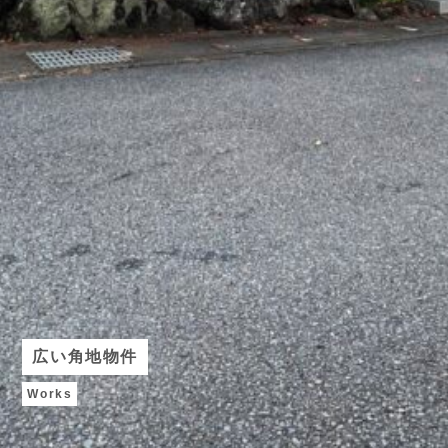
広い角地物件
Works