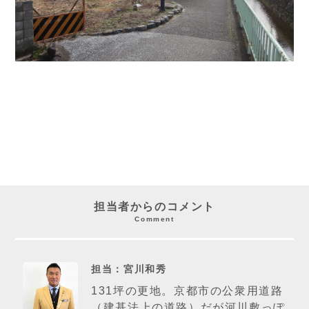
担当者からのコメント
Comment
担当：宮川和秀
131坪の更地。京都市の公衆用道路
（建基法上の道路）だが河川敷っぽ