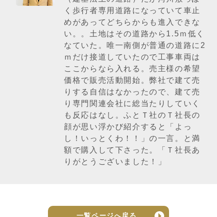
く歩行者専用道路になっていて車止
めがあってどちらからも進入できな
い。。土地はその道路から1.5ｍ低く
なていた。唯一南側が普通の道路に2
ｍだけ接道していたので工事車両は
ここからなら入れる。売主様の希望
価格で販売活動開始。弊社で建て売
りする自信はなかったので、建て売
り専門関連会社に総当たりしていく
も反応はなし。ふとＴ社のＴ社長の
顔が思い浮かび紹介すると「よっ
し！いっとくわ！！」の一言。と満
額で購入して下さった。「Ｔ社長あ
りがとうございました！」
一覧ページへ戻る