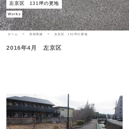
左京区 131坪の更地
Works
ホーム
売却実績
左京区 131坪の更地
2016年4月 左京区