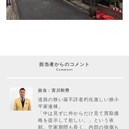
担当者からのコメント
Comment
担当：宮川和秀
道路の狭い築不詳老朽化激しい狭小
平家連棟。
「中は見ずに外からだけ見て買取価
格を提示して欲しい。」という依
頼。空家期間も長く、内部の損傷も