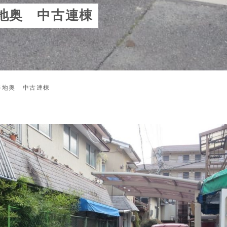
地奥 中古連棟
路地奥 中古連棟