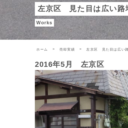
左京区 見た目は広い路
Works
ホーム
売却実績
左京区 見た目は広い
2016年5月 左京区