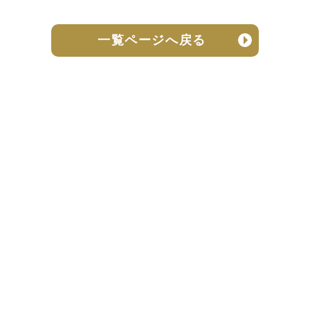
一覧ページへ戻る
売却実績
売却の流れ
お客様の声
ニュース
よくある質問
個人情報保護方針
お問い合わせ