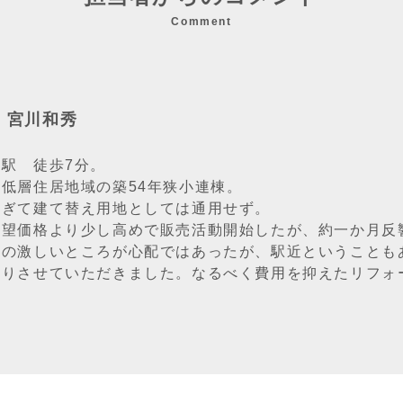
Comment
：宮川和秀
駅 徒歩7分。
低層住居地域の築54年狭小連棟。
過ぎて建て替え用地としては通用せず。
希望価格より少し高めで販売活動開始したが、約一か月反
化の激しいところが心配ではあったが、駅近ということも
取りさせていただきました。なるべく費用を抑えたリフォ