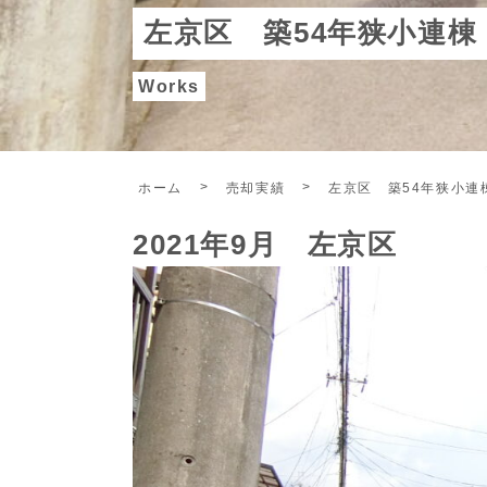
左京区 築54年狭小連棟
Works
ホーム
売却実績
左京区 築54年狭小連
2021年9月 左京区