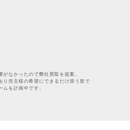
響がなかったので弊社買取を提案。
あり売主様の希望にできるだけ添う形で
ームを計画中です。