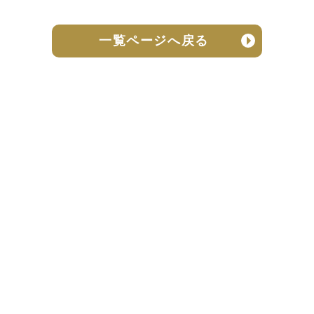
一覧ページへ戻る
売却実績
売却の流れ
お客様の声
ニュース
よくある質問
個人情報保護方針
お問い合わせ