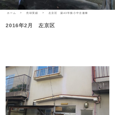
ホーム
売却実績
左京区 築43年狭小中古連棟
2016年2月 左京区