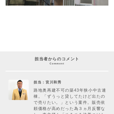
担当者からのコメント
Comment
担当：宮川和秀
路地奥再建不可の築43年狭小中古連
棟。「ずうっと貸してたけど出たの
で売りたい。」という案件。販売依
頼価格が高めだった為３ヵ月反響な