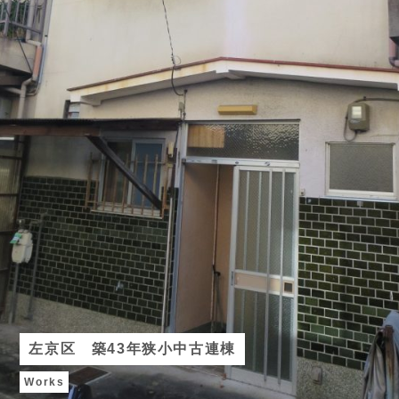
左京区 築43年狭小中古連棟
Works