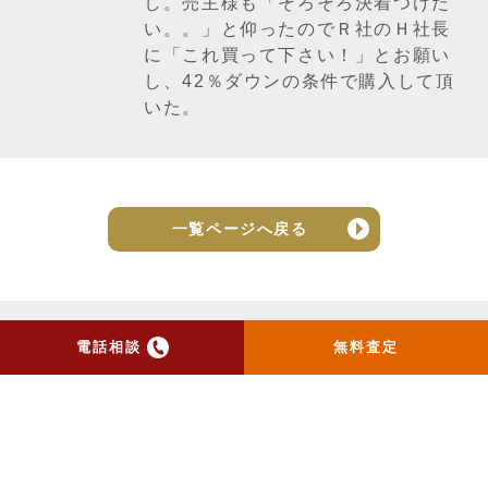
し。売主様も「そろそろ決着つけた
い。。」と仰ったのでＲ社のＨ社長
に「これ買って下さい！」とお願い
し、42％ダウンの条件で購入して頂
いた。
一覧ページへ戻る
電話相談
無料査定
トップ
当社のお手紙が届いた方