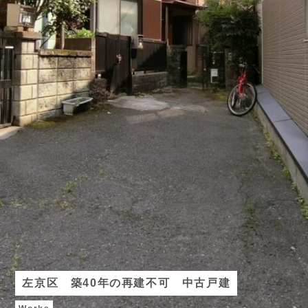
左京区 築40年の再建不可 中古戸建