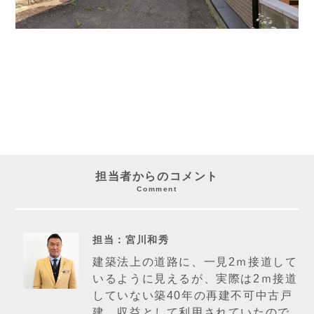
担当者からのコメント
Comment
担当：宮川和秀
建築法上の道路に、一見2ｍ接道して
いるように見えるが、実際は2ｍ接道
していない築40年の再建不可中古戸
建。収益として利用されていたので