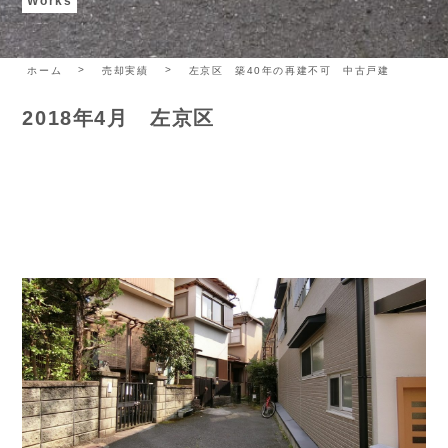
Works
ホーム
売却実績
左京区 築40年の再建不可 中古戸建
2018年4月 左京区