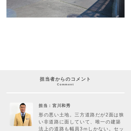
担当者からのコメント
Comment
担当：宮川和秀
形の悪い土地。三方道路だが2面は狭
い非道路に面していて、唯一の建築
法上の道路も幅員3ｍしかない。セッ