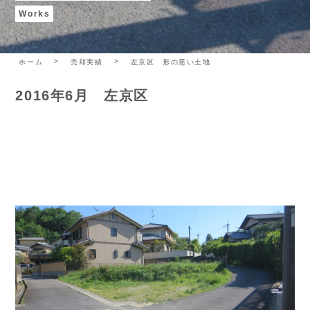
Works
ホーム
売却実績
左京区 形の悪い土地
2016年6月 左京区