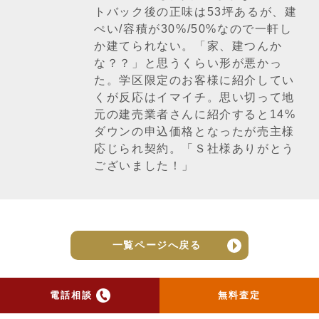
トバック後の正味は53坪あるが、建
ぺい/容積が30%/50%なので一軒し
か建てられない。「家、建つんか
な？？」と思うくらい形が悪かっ
た。学区限定のお客様に紹介してい
くが反応はイマイチ。思い切って地
元の建売業者さんに紹介すると14%
ダウンの申込価格となったが売主様
応じられ契約。「Ｓ社様ありがとう
ございました！」
一覧ページへ戻る
電話相談
無料査定