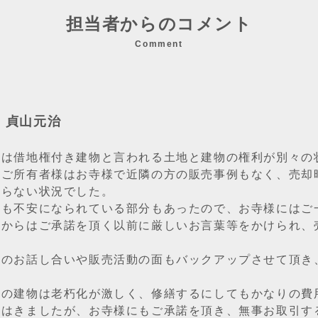
担当者からのコメント
Comment
：貞山元治
件は借地権付き建物と言われる土地と建物の権利が別々の
のご所有者様はお寺様で近隣の方の販売事例もなく、売却
からない状況でした。
様も不安になられている部分もあったので、お寺様にはご
様からはご承諾を頂く以前に厳しいお言葉等をかけられ、
。
様のお話し合いや販売活動の面もバックアップさせて頂き
件の建物は老朽化が激しく、修繕するにしてもかなりの費
てはきましたが、お寺様にもご承諾を頂き、無事お取引す