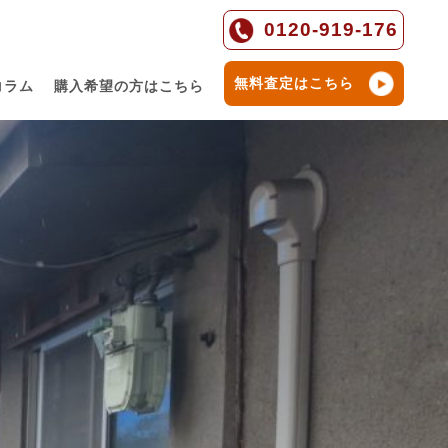
0120-919-176
無料査定はこちら
コラム
購入希望の方はこちら