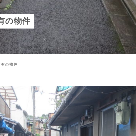
有の物件
所有の物件