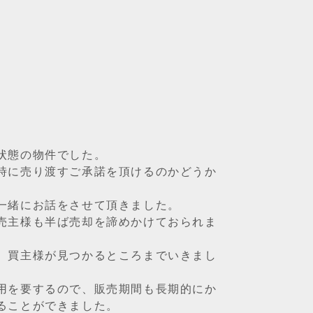
状態の物件でした。
時に売り渡すご承諾を頂けるのかどうか
一緒にお話をさせて頂きました。
売主様も半ば売却を諦めかけておられま
、買主様が見つかるところまでいきまし
用を要するので、販売期間も長期的にか
ることができました。