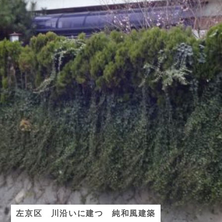
左京区 川沿いに建つ 純和風建築