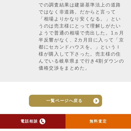
での調査結果は建築基準法上の道路
ではなく非道路。だからと言って
「相場よりかなり安くなる。」とい
うのは売主様にとって理解しがたい
ようで普通の相場で売出した。1ヵ月
半反響がなく、2カ月目に入って「京
都にセカンドハウスを。」というＩ
様が購入して下さった。売主様の住
んでいる岐阜県まで行き4割ダウンの
価格交渉をまとめた。
一覧ページへ戻る
電話相談
無料査定