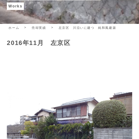
Works
ホーム
売却実績
左京区 川沿いに建つ 純和風建築
2016年11月 左京区