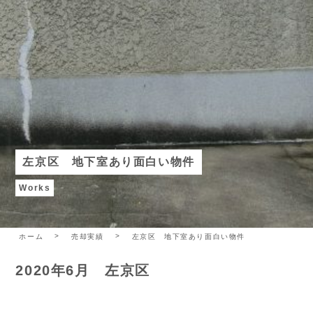
左京区 地下室あり面白い物件
Works
ホーム
売却実績
左京区 地下室あり面白い物件
2020年6月 左京区