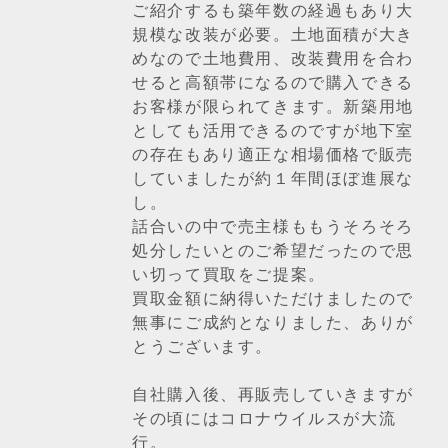
ご紹介するも築年数の経過もあり大
規模な改装が必要。土地面積が大き
めなので土地費用、改装費用を合わ
せると高額帯になるので購入できる
お客様が限られてきます。新築用地
としても活用できるのですが地下室
の存在もあり適正な相場価格で販売
していましたが約１年間ほぼ進展な
し。
話合いの中で売主様ももうそろそろ
処分したいとのご希望だったので思
い切って買取をご提案。
買取金額に納得いただけましたので
無事にご成約となりました、ありが
とうございます。
自社購入後、再販売していきますが
その頃にはコロナウイルスが大流
行。