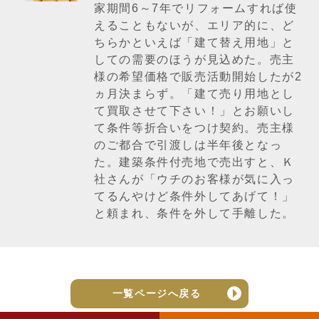
家期間6～7年でリフォームすれば使
えることもないが、エリア的に、ど
ちらかといえば「建て替え用地」と
しての需要のほうが見込めた。売主
様の希望価格で販売活動開始したが2
ヵ月決まらず。「建て売り用地とし
て買取させて下さい！」とお願いし
て条件等折合いをつけ契約。売主様
のご都合で引渡しは半年後となっ
た。建築条件付売地で売出すと、Ｋ
社さんが「ウチのお客様が気に入っ
てるんやけど条件外してあげて！」
と頼まれ、条件を外して手離した。
一覧ページへ戻る