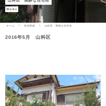
山科区 閑静な住宅街
Works
ホーム
売却実績
山科区 閑静な住宅街
2016年5月 山科区