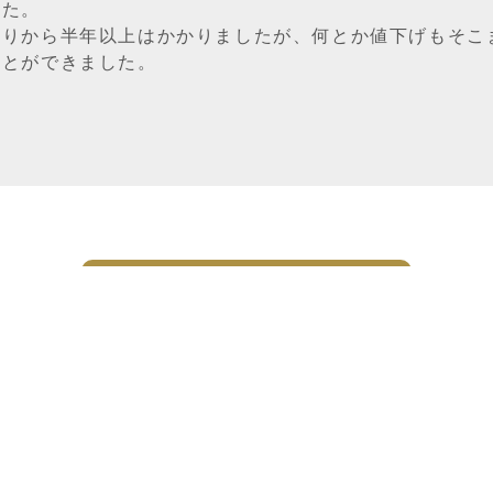
した。
かりから半年以上はかかりましたが、何とか値下げもそこ
ことができました。
一覧ページへ戻る