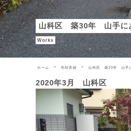
山科区 築30年 山手に
Works
ホーム
売却実績
山科区 築30年 山手
2020年3月 山科区