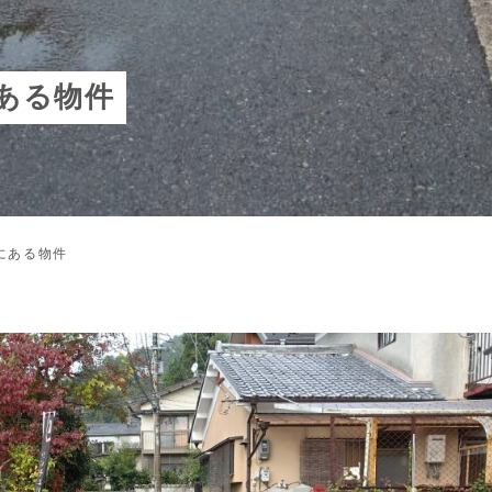
ある物件
にある物件