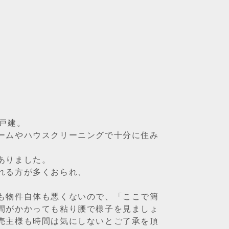
戸建。
ームやハウスクリーニングで十分に住み
ありました。
れる方が多くおられ、
も物件自体も悪くないので、「ここで簡
間がかかっても粘り腰で様子を見ましょ
売主様も時間は気にしないとご了承を頂