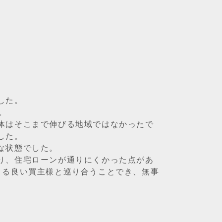
した。
。
体はそこまで伸びる地域ではなかったで
した。
な状態でした。
り、住宅ローンが通りにくかった点があ
さる良い買主様と巡り合うことでき、無事