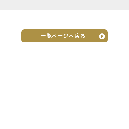
一覧ページへ戻る
売却実績
売却の流れ
お客様の声
ニュース