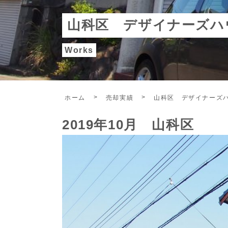
山科区 デザイナーズハ
Works
ホーム
売却実績
山科区 デザイナーズ
2019年10月 山科区