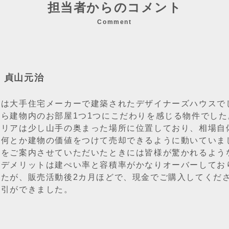
担当者からのコメント
Comment
：貞山元治
件は大手住宅メーカーで建築されたデザイナーズハウスで
から建物内のお部屋1つ1つにこだわりを感じる物件でした
エリアは少し山手の奥まった場所に位置しており、相場自
、何とか建物の価値をつけて売却できるように動いていま
様をご案内させていただいたときには皆様が驚かれるよう
のデメリットは建ぺい率と容積率がかなりオーバーしてお
したが、販売活動後2カ月ほどで、現金でご購入してくだ
取引ができました。